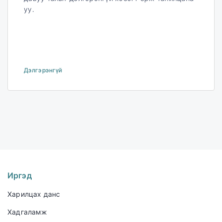
уу.
Дэлгэрэнгүй
Иргэд
Харилцах данс
Хадгаламж