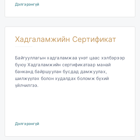
Дэлгэрэнгүй
Хадгаламжийн Сертификат
Байгууллагын хадгаламжаа үнэт цаас хэлбэрээр
буюу Хадгаламжийн сертификатаар манай
банканд байршуулан бусдад дамжуулах,
шилжүүлэх болон худалдах боломж бүхий
үйлчилгээ.
Дэлгэрэнгүй