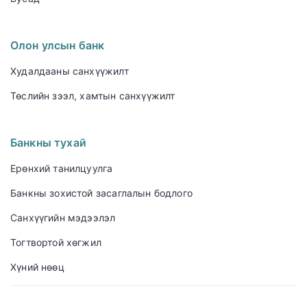
Олон улсын банк
Худалдааны санхүүжилт
Төслийн зээл, хамтын санхүүжилт
Банкны тухай
Ерөнхий танилцуулга
Банкны зохистой засаглалын бодлого
Санхүүгийн мэдээлэл
Тогтвортой хөгжил
Хүний нөөц