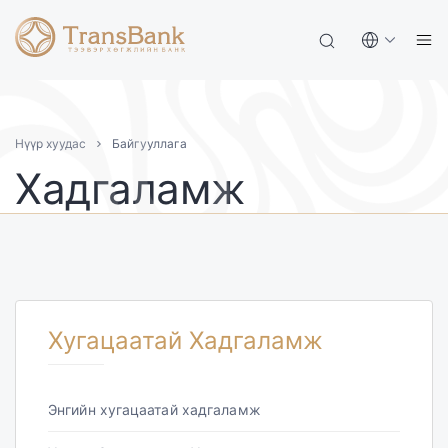
Нүүр хуудас
Байгууллага
Хадгаламж
Хугацаатай Хадгаламж
Энгийн хугацаатай хадгаламж