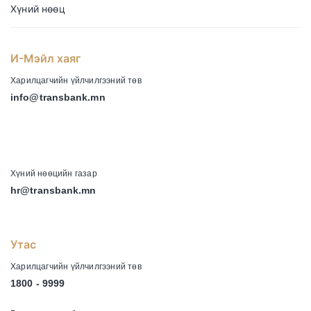
Хүний нөөц
И-Мэйл хаяг
Харилцагчийн үйлчилгээний төв
info@transbank.mn
-
Хүний нөөцийн газар
hr@transbank.mn
Утас
Харилцагчийн үйлчилгээний төв
1800 - 9999