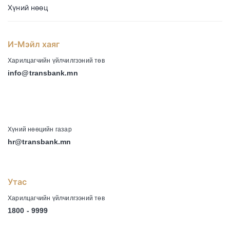
Хүний нөөц
И-Мэйл хаяг
Харилцагчийн үйлчилгээний төв
info@transbank.mn
-
Хүний нөөцийн газар
hr@transbank.mn
Утас
Харилцагчийн үйлчилгээний төв
1800 - 9999