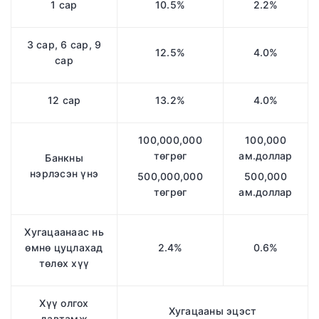
1 сар
10.5%
2.2%
3 сар, 6 сар, 9
12.5%
4.0%
сар
12 сар
13.2%
4.0%
100,000,000
100,000
төгрөг
ам.доллар
Банкны
нэрлэсэн үнэ
500,000,000
500,000
төгрөг
ам.доллар
Хугацаанаас нь
өмнө цуцлахад
2.4%
0.6%
төлөх хүү
Хүү олгох
Хугацааны эцэст
давтамж