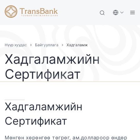
Нүүр хуудас
Байгууллага
Хадгаламж
Хадгаламжийн
Сертификат
Хадгаламжийн
Сертификат
Мөнгөн хөрөнгөө төгрөг, ам.доллароор өндөр