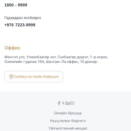
1800 - 9999
Гадаадаас холбогдох
+976 7223-9999
Оффис
Монгол улс, Улаанбаатар хот, Сүхбаатар дүүрэг, 1-р хороо,
Олимпийн гудамж 19А, Шангри-Ла оффис, 15 давхар
Салбар нэгжийн байршил
Онлайн брошур
Нууцлалын бодлого
Үйлчилгээний нөхцөл