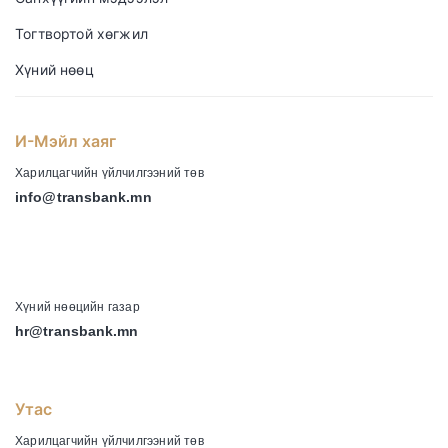
Тогтвортой хөгжил
Хүний нөөц
И-Мэйл хаяг
Харилцагчийн үйлчилгээний төв
info@transbank.mn
-
Хүний нөөцийн газар
hr@transbank.mn
Утас
Харилцагчийн үйлчилгээний төв