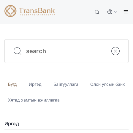
Бүгд
Иргэд
Байгууллага
Олон улсын банк
Хятад хамтын ажиллагаа
Иргэд