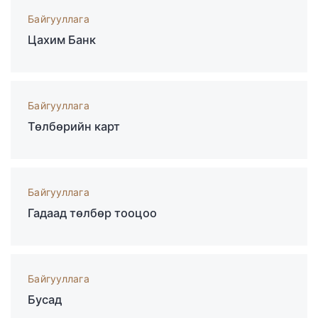
Байгууллага
Цахим Банк
Байгууллага
Төлбөрийн карт
Байгууллага
Гадаад төлбөр тооцоо
Байгууллага
Бусад