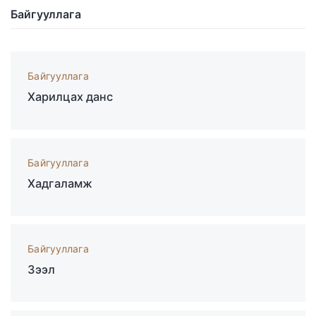
Байгууллага
Байгууллага
Харилцах данс
Байгууллага
Хадгаламж
Байгууллага
Зээл