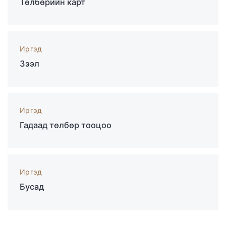
Төлбөрийн карт
Иргэд
Зээл
Иргэд
Гадаад төлбөр тооцоо
Иргэд
Бусад