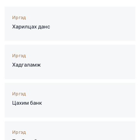
Иргэд
Харилцах данс
Иргэд
Хадгаламж
Иргэд
Цахим банк
Иргэд