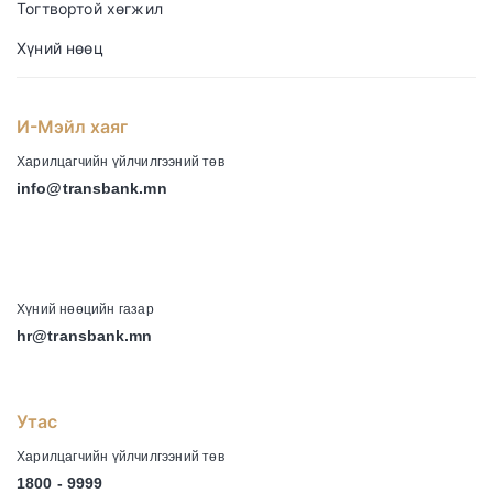
Тогтвортой хөгжил
Хүний нөөц
И-Мэйл хаяг
Харилцагчийн үйлчилгээний төв
info@transbank.mn
-
Хүний нөөцийн газар
hr@transbank.mn
Утас
Харилцагчийн үйлчилгээний төв
1800 - 9999