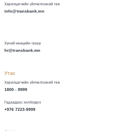
Харилцагчийн үйлчилгээний төв
info@transbank.mn
-
Хүний нөөцийн газар
hr@transbank.mn
Утас
Харилцагчийн үйлчилгээний төв
1800 - 9999
Гадаадаас холбогдох
+976 7223-9999