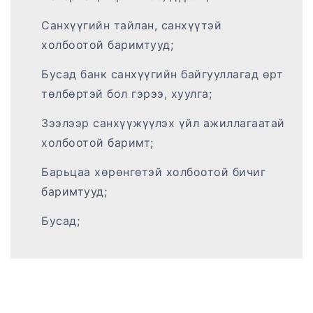
Санхүүгийн тайлан, санхүүтэй
холбоотой баримтууд;
Бусад банк санхүүгийн байгууллагад өрт
төлбөртэй бол гэрээ, хуулга;
Зээлээр санхүүжүүлэх үйл ажиллагаатай
холбоотой баримт;
Барьцаа хөрөнгөтэй холбоотой бичиг
баримтууд;
Бусад;