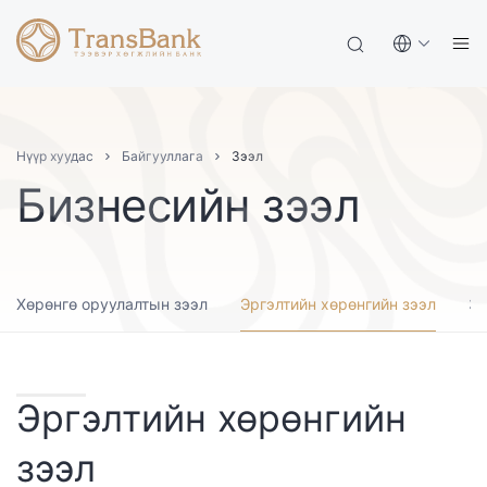
Нүүр хуудас
Байгууллага
Зээл
Бизнесийн зээл
Хөрөнгө оруулалтын зээл
Эргэлтийн хөрөнгийн зээл
Зэ
Эргэлтийн хөрөнгийн
зээл