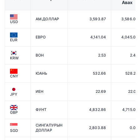
Авах
АМ.ДОЛЛАР
3,593.87
3,586.00
USD
ЕВРО
4,141.04
4,045.00
EUR
ВОН
2.53
2.43
KRW
ЮАНЬ
532.66
528.20
CNY
ИЕН
22.69
22.07
JPY
ФУНТ
4,832.86
4,715.00
GBP
СИНГАПУРЫН
2,803.88
0.00
ДОЛЛАР
SGD