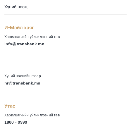
Хүний нөөц
И-Мэйл хаяг
Харилцагчийн үйлчилгээний төв
info@transbank.mn
-
Хүний нөөцийн газар
hr@transbank.mn
Утас
Харилцагчийн үйлчилгээний төв
1800 - 9999