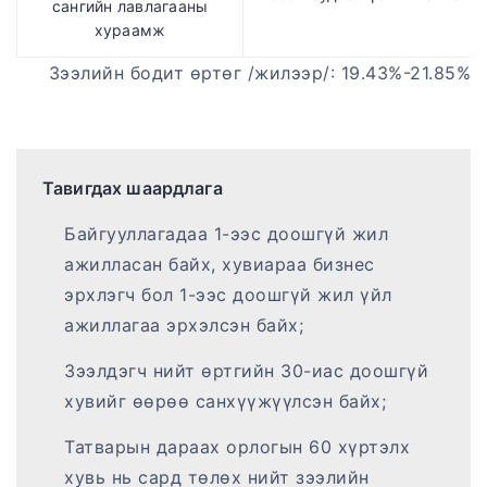
сангийн лавлагааны
хураамж
Зээлийн бодит өртөг /жилээр/: 19.43%-21.85%
Тавигдах шаардлага
Байгууллагадаа 1-ээс доошгүй жил
ажилласан байх, хувиараа бизнес
эрхлэгч бол 1-ээс доошгүй жил үйл
ажиллагаа эрхэлсэн байх;
Зээлдэгч нийт өртгийн 30-иас доошгүй
хувийг өөрөө санхүүжүүлсэн байх;
Татварын дараах орлогын 60 хүртэлх
хувь нь сард төлөх нийт зээлийн