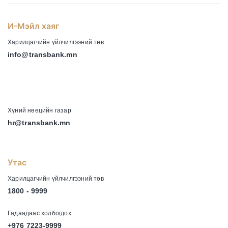
И-Мэйл хаяг
Харилцагчийн үйлчилгээний төв
info@transbank.mn
-
Хүний нөөцийн газар
hr@transbank.mn
Утас
Харилцагчийн үйлчилгээний төв
1800 - 9999
Гадаадаас холбогдох
+976 7223-9999