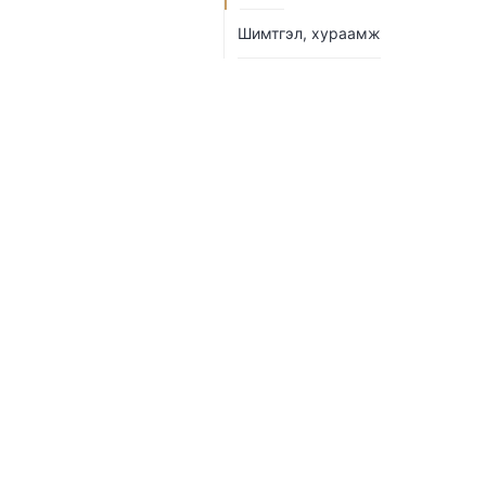
Шимтгэл, хураамж