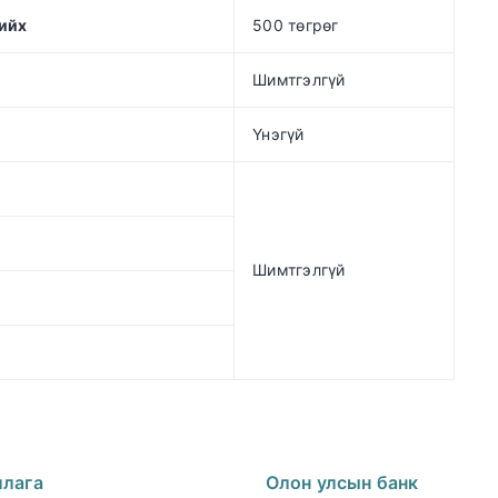
хийх
500 төгрөг
Шимтгэлгүй
Үнэгүй
Шимтгэлгүй
ллага
Олон улсын банк