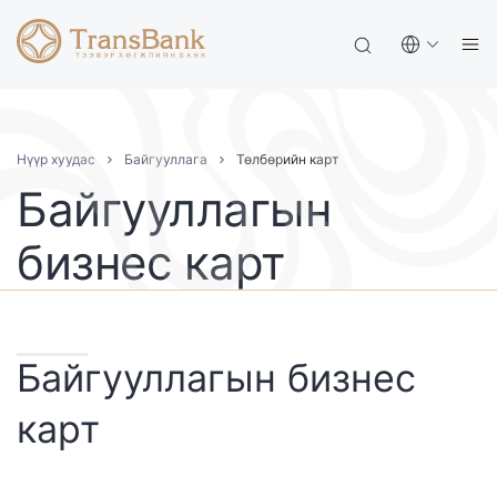
Нүүр хуудас
Байгууллага
Төлбөрийн карт
Байгууллагын
бизнес карт
Байгууллагын бизнес
карт