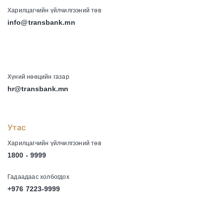
Харилцагчийн үйлчилгээний төв
info@transbank.mn
-
Хүний нөөцийн газар
hr@transbank.mn
Утас
Харилцагчийн үйлчилгээний төв
1800 - 9999
Гадаадаас холбогдох
+976 7223-9999