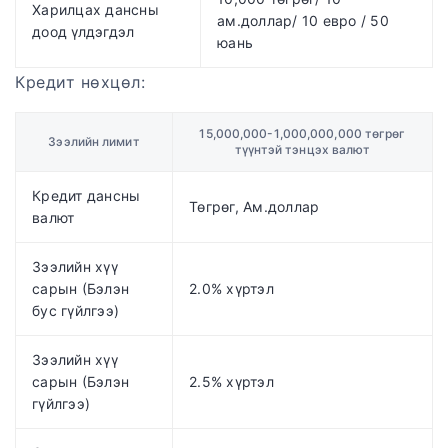
Харилцах дансны
ам.доллар/ 10 евро / 50
доод үлдэгдэл
юань
Кредит нөхцөл:
15,000,000-1,000,000,000 төгрөг
Зээлийн лимит
түүнтэй тэнцэх валют
Кредит дансны
Төгрөг, Ам.доллар
валют
Зээлийн хүү
сарын (Бэлэн
2.0% хүртэл
бус гүйлгээ)
Зээлийн хүү
сарын (Бэлэн
2.5% хүртэл
гүйлгээ)