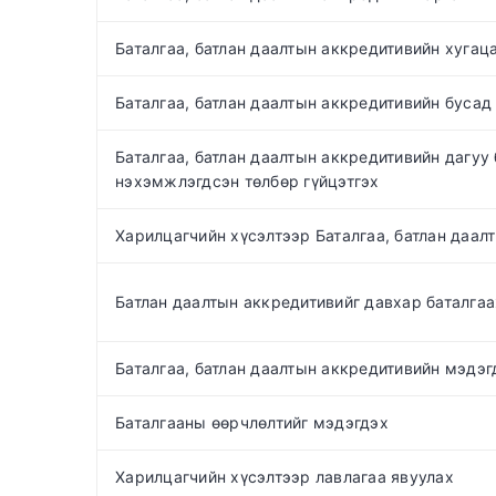
Баталгаа, батлан даалтын аккредитивийн хугаца
Баталгаа, батлан даалтын аккредитивийн бусад
Баталгаа, батлан даалтын аккредитивийн дагуу
нэхэмжлэгдсэн төлбөр гүйцэтгэх
Харилцагчийн хүсэлтээр Баталгаа, батлан даал
Батлан даалтын аккредитивийг давхар баталга
Баталгаа, батлан даалтын аккредитивийн мэдэг
Баталгааны өөрчлөлтийг мэдэгдэх
Харилцагчийн хүсэлтээр лавлагаа явуулах