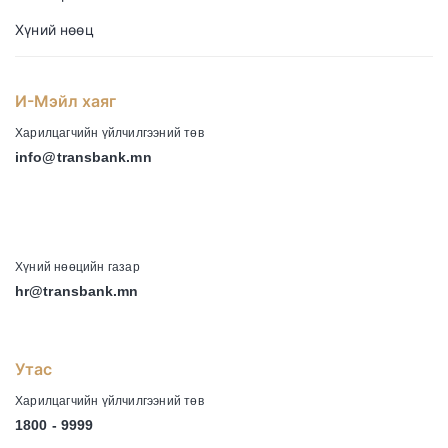
Хүний нөөц
И-Мэйл хаяг
Харилцагчийн үйлчилгээний төв
info@transbank.mn
-
Хүний нөөцийн газар
hr@transbank.mn
Утас
Харилцагчийн үйлчилгээний төв
1800 - 9999