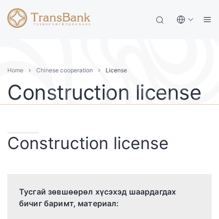
Home
Chinese cooperation
License
Construction license
Construction license
Тусгай зөвшөөрөл хүсэхэд шаардагдах
бичиг баримт, материал: