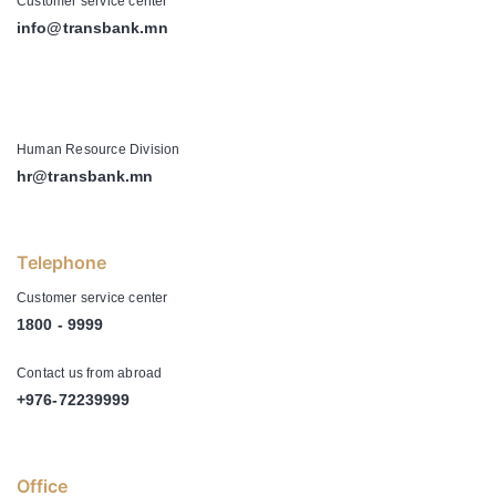
Customer service center
info@transbank.mn
-
Human Resource Division
hr@transbank.mn
Telephone
Customer service center
1800 - 9999
Contact us from abroad
+976-72239999
Office